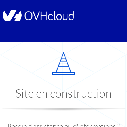
Site en construction
Besoin d'assistance ou d'informations ?